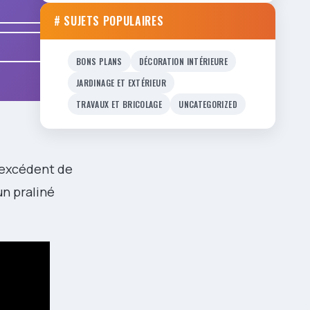
# SUJETS POPULAIRES
BONS PLANS
DÉCORATION INTÉRIEURE
JARDINAGE ET EXTÉRIEUR
TRAVAUX ET BRICOLAGE
UNCATEGORIZED
l’excédent de
un praliné