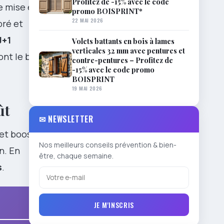
Profitez de -15% avec le code
re mise en
promo BOISPRINT*
22 MAI 2026
bré et
J+1
Volets battants en bois à lames
verticales 32 mm avec pentures et
ont le bon
contre-pentures – Profitez de
-15% avec le code promo
BOISPRINT
19 MAI 2026
ût
✉ NEWSLETTER
 et booste les
Nos meilleurs conseils prévention & bien-
n. En
être, chaque semaine.
s
.
JE M'INSCRIS