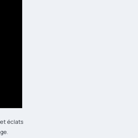
et éclats
age.