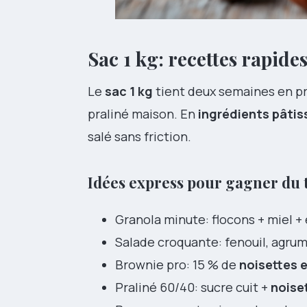
Sac 1 kg: recettes rapides
Le
sac 1 kg
tient deux semaines en pr
praliné maison. En
ingrédients pâtis
salé sans friction.
Idées express pour gagner du
Granola minute: flocons + miel +
Salade croquante: fenouil, agru
Brownie pro: 15 % de
noisettes 
Praliné 60/40: sucre cuit +
noise