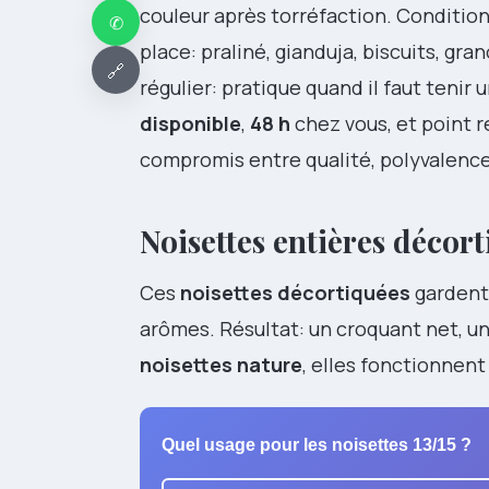
couleur après torréfaction. Conditi
✆
place: praliné, gianduja, biscuits, gran
🔗
régulier: pratique quand il faut teni
disponible
,
48 h
chez vous, et point r
compromis entre qualité, polyvalence 
Noisettes entières décort
Ces
noisettes décortiquées
gardent 
arômes. Résultat: un croquant net, un
noisettes nature
, elles fonctionnen
Quel usage pour les noisettes 13/15 ?