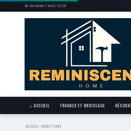
📅 Vendredi 7 Août 2026
⌂ ACCUEIL
TRAVAUX ET BRICOLAGE
DÉCORAT
ACCUEIL
›
BONS PLANS