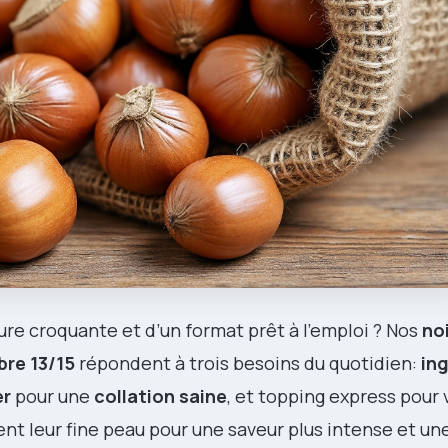
ture croquante et d’un format prêt à l’emploi ? Nos
no
bre 13/15
répondent à trois besoins du quotidien:
in
er
pour une
collation saine
, et topping express pour 
nt leur fine peau pour une saveur plus intense et une