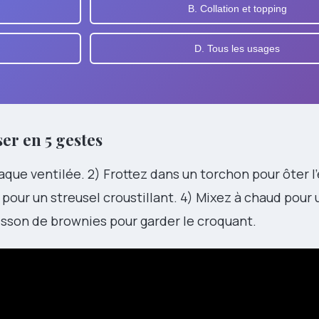
B. Collation et topping
D. Tous les usages
er en 5 gestes
laque ventilée. 2) Frottez dans un torchon pour ôter 
pour un streusel croustillant. 4) Mixez à chaud pour 
uisson de brownies pour garder le croquant.