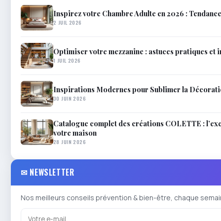
Inspirez votre Chambre Adulte en 2026 : Tendanc
2 JUIL 2026
Optimiser votre mezzanine : astuces pratiques et 
1 JUIL 2026
Inspirations Modernes pour Sublimer la Décorat
30 JUIN 2026
Catalogue complet des créations COLETTE : l’excel
votre maison
28 JUIN 2026
✉ NEWSLETTER
Nos meilleurs conseils prévention & bien-être, chaque semai