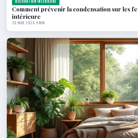
DÉCORATION INTÉRIEURE
Comment prévenir la condensation sur les fen
intérieure
20 MAR 2026
·
9 MIN