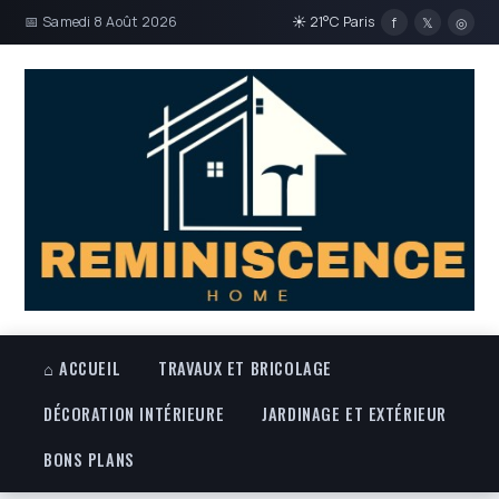
📅 Samedi 8 Août 2026
☀ 21°C Paris
f
𝕏
◎
⌂ ACCUEIL
TRAVAUX ET BRICOLAGE
DÉCORATION INTÉRIEURE
JARDINAGE ET EXTÉRIEUR
BONS PLANS