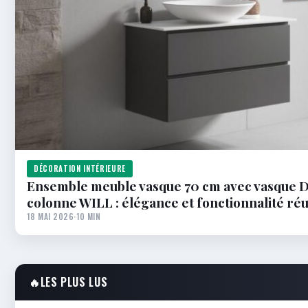
DÉCORATION INTÉRIEURE
Ensemble meuble vasque 70 cm avec vasque 
colonne WILL : élégance et fonctionnalité ré
18 MAI 2026
·
10 MIN
🔥
LES PLUS LUS