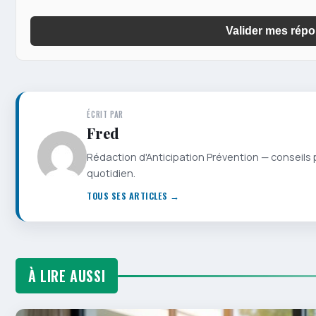
Valider mes rép
ÉCRIT PAR
Fred
Rédaction d'Anticipation Prévention — conseils 
quotidien.
TOUS SES ARTICLES →
À LIRE AUSSI