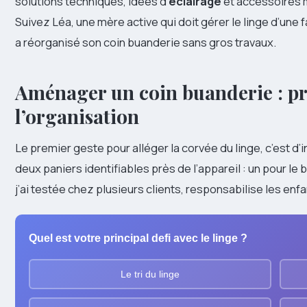
solutions techniques, idées d’
éclairage
et accessoires 
Suivez Léa, une mère active qui doit gérer le linge d’une
a réorganisé son coin buanderie sans gros travaux.
Aménager un coin buanderie : prio
l’organisation
Le premier geste pour alléger la corvée du linge, c’est d’i
deux paniers identifiables près de l’appareil : un pour le 
j’ai testée chez plusieurs clients, responsabilise les enfa
Quel est votre principal defi avec le linge ?
Le tri du linge