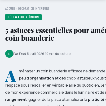
ACCUEIL
›
DÉCORATION INTÉRIEURE
DÉCORATION INTÉRIEURE
5 astuces essentielles pour amé
coin buanderie
F
Par
Fred
·
5 avril 2026
·
10 min de lecture
A
ménager un coin buanderie efficace ne demande 
peu d’
organisation
et des choix astucieux vous t
l’espace sous l’escalier en véritable allié du quotidien. Je
de mon expérience commerciale dans le luminaire et de réa
rangement
, gagner de la place et améliorer la
praticité