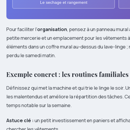
Le sechage et rangement
Pour faciliter l’
organisation
, pensez à un panneau mural a
petite mercerie et un emplacement pour les vêtements à t
éléments dans un coffre mural au-dessus du lave-linge ;
perdu le samedi matin.
Exemple concret : les routines familiales
Définissez qui met la machine et qui trie le linge le soir.
les malentendus et améliore la répartition des tâches. C
temps notable sur la semaine.
Astuce clé :
un petit investissement en paniers et affic
chercher les vêtements.