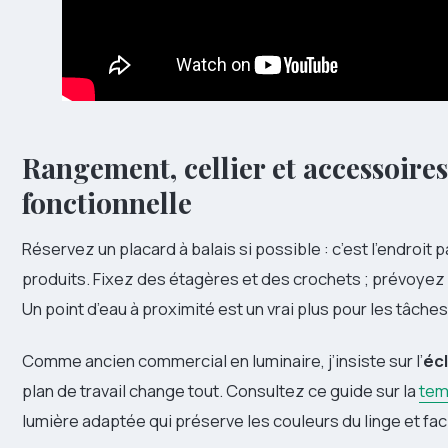
Rangement, cellier et accessoire
fonctionnelle
Réservez un placard à balais si possible : c’est l’endroit pa
produits. Fixez des étagères et des crochets ; prévoyez u
Un point d’eau à proximité est un vrai plus pour les tâche
Comme ancien commercial en luminaire, j’insiste sur l’
éc
plan de travail change tout. Consultez ce guide sur la
tem
lumière adaptée qui préserve les couleurs du linge et facili