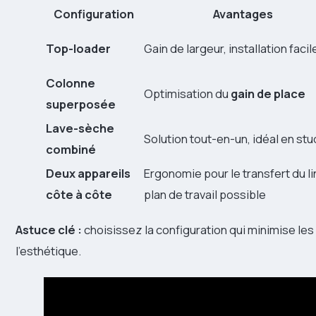
Configuration
Avantages
Top-loader
Gain de largeur, installation facil
Colonne
Optimisation du
gain de place
superposée
Lave-sèche
Solution tout-en-un, idéal en stu
combiné
Deux appareils
Ergonomie pour le transfert du li
côte à côte
plan de travail possible
Astuce clé :
choisissez la configuration qui minimise le
l’esthétique.