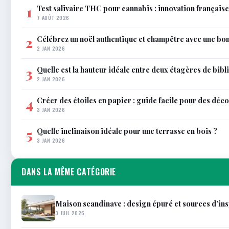
Test salivaire THC pour cannabis : innovation français
1
7 AOÛT 2026
Célébrez un noël authentique et champêtre avec une bo
2
2 JAN 2026
Quelle est la hauteur idéale entre deux étagères de bib
3
2 JAN 2026
Créer des étoiles en papier : guide facile pour des déco
4
3 JAN 2026
Quelle inclinaison idéale pour une terrasse en bois ?
5
3 JAN 2026
DANS LA MÊME CATÉGORIE
Maison scandinave : design épuré et sources d’in
3 JUIL 2026