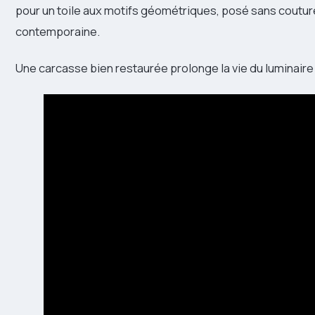
pour un toile aux motifs géométriques, posé sans couture 
contemporaine.
Une carcasse bien restaurée prolonge la vie du luminaire