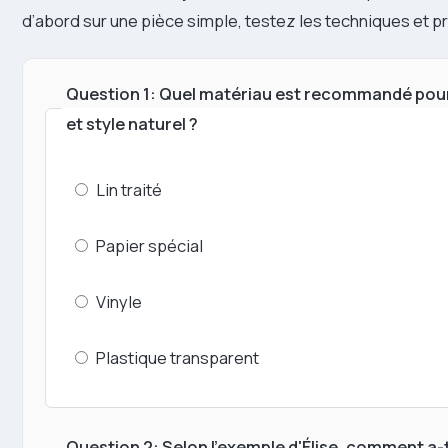
d’abord sur une pièce simple, testez les techniques et p
Question 1: Quel matériau est recommandé pour
et style naturel ?
Lin traité
Papier spécial
Vinyle
Plastique transparent
Question 2: Selon l'exemple d'Élise, comment a-