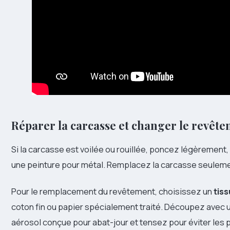
Réparer la carcasse et changer le revêt
Si la carcasse est voilée ou rouillée, poncez légèrement,
une peinture pour métal. Remplacez la carcasse seuleme
Pour le remplacement du revêtement, choisissez un
tiss
coton fin ou papier spécialement traité. Découpez avec u
aérosol conçue pour abat-jour et tensez pour éviter les p