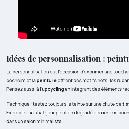
Idées de personnalisation : peint
La personnalisation est l’occasion d’exprimer une touche
pochoirs et la
peinture
offrent des motifs nets; les ruba
Pensez aussi à l’
upcycling
en intégrant des éléments réc
Technique : testez toujours la teinte sur une chute de
ti
Exemple : un abat-jour peint en dégradé derrière un poch
dans un salon minimaliste.