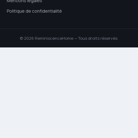
Mentions légales
Politique de confidentialité
© 2026 ReminiscenceHome — Tous droits réservés.