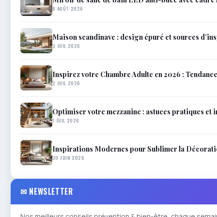
8 AOÛT 2026
Maison scandinave : design épuré et sources d’in
3 JUIL 2026
Inspirez votre Chambre Adulte en 2026 : Tendanc
2 JUIL 2026
Optimiser votre mezzanine : astuces pratiques et 
1 JUIL 2026
Inspirations Modernes pour Sublimer la Décorat
30 JUIN 2026
✉ NEWSLETTER
Nos meilleurs conseils prévention & bien-être, chaque semai