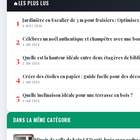
🔥
LES PLUS LUS
Jardinière en Escalier de 3 m pour fraisiers : Optimisez 
1
9 AOÛT 2026
Célébrez un noël authentique et champêtre avec une bo
2
2 JAN 2026
Quelle est la hauteur idéale entre deux étagères de bib
3
2 JAN 2026
Créer des étoiles en papier : guide facile pour des déco
4
3 JAN 2026
Quelle inclinaison idéale pour une terrasse en bois ?
5
3 JAN 2026
DANS LA MÊME CATÉGORIE
Miroir de salle de bain LED anti-buée avec cadr