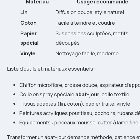
Matériau
Usage recommandé
Lin
Diffusion douce, style naturel
Coton
Facile à teindre et coudre
Papier
Suspensions sculptées, motifs
spécial
découpés
Vinyle
Nettoyage facile, moderne
Liste d’outils et matériaux essentiels :
Chiffon microfibre, brosse douce, aspirateur d’appo
Colle en spray spéciale
abat-jour
, colle textile.
Tissus adaptés (lin, coton), papier traité, vinyle.
Peintures acryliques pour tissu, pochoirs, rubans dé
Équipements : pinceaux mousse, cutter à lame fine,
Transformer un abat-jour demande méthode, patience et