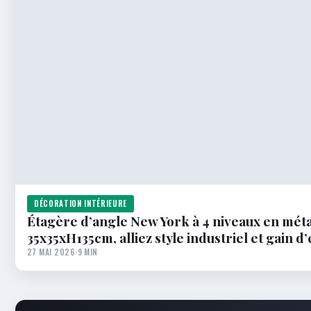
DÉCORATION INTÉRIEURE
Étagère d’angle New York à 4 niveaux en méta
35x35xH135cm, alliez style industriel et gain d
27 MAI 2026
·
9 MIN