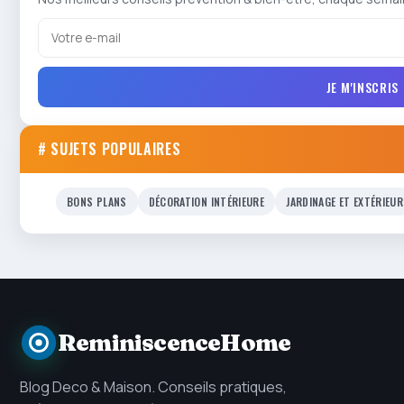
JE M'INSCRIS
# SUJETS POPULAIRES
BONS PLANS
DÉCORATION INTÉRIEURE
JARDINAGE ET EXTÉRIEUR
ReminiscenceHome
Blog Deco & Maison. Conseils pratiques,