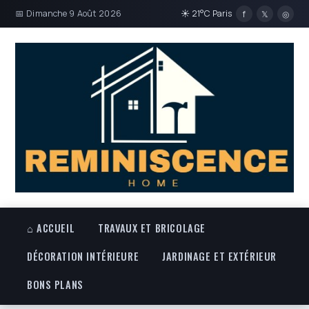
📅 Dimanche 9 Août 2026
☀ 21°C Paris
f
𝕏
◎
⌂ ACCUEIL
TRAVAUX ET BRICOLAGE
DÉCORATION INTÉRIEURE
JARDINAGE ET EXTÉRIEUR
BONS PLANS