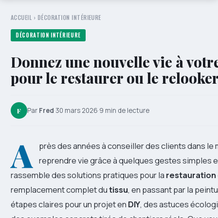
ACCUEIL
›
DÉCORATION INTÉRIEURE
DÉCORATION INTÉRIEURE
Donnez une nouvelle vie à votre
pour le restaurer ou le relooke
F
Par
Fred
·
30 mars 2026
·
9 min de lecture
A
près des années à conseiller des clients dans le 
reprendre vie grâce à quelques gestes simples 
rassemble des solutions pratiques pour la
restauration
remplacement complet du
tissu
, en passant par la peintur
étapes claires pour un projet en
DIY
, des astuces écolog