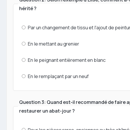
hérité ?
Par un changement de tissu et l'ajout de peintu
En le mettant au grenier
En le peignant entièrement en blanc
En le remplaçant par un neuf
Question 3: Quand est-il recommandé de faire a
restaurer un abat-jour ?
Pour les pièces rares, anciennes ou très abîm