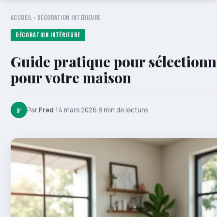
ACCUEIL
›
DÉCORATION INTÉRIEURE
DÉCORATION INTÉRIEURE
Guide pratique pour sélectionne
pour votre maison
F
Par
Fred
·
14 mars 2026
·
8 min de lecture