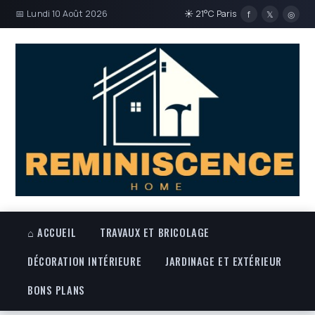
📅 Lundi 10 Août 2026
☀ 21°C Paris
f
𝕏
◎
⌂ ACCUEIL
TRAVAUX ET BRICOLAGE
DÉCORATION INTÉRIEURE
JARDINAGE ET EXTÉRIEUR
BONS PLANS