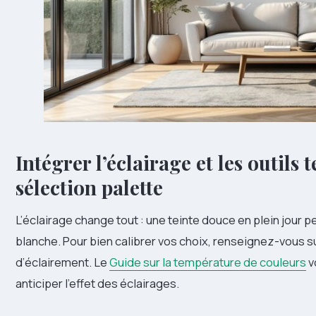
Intégrer l’éclairage et les outils
sélection palette
L’éclairage change tout : une teinte douce en plein jour 
blanche. Pour bien calibrer vos choix, renseignez-vous su
d’éclairement. Le
Guide sur la température de couleurs
v
anticiper l’effet des éclairages.