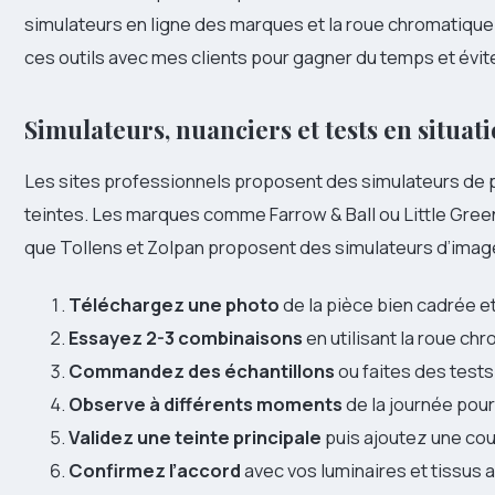
simulateurs en ligne des marques et la roue chromatique s
ces outils avec mes clients pour gagner du temps et évit
Simulateurs, nuanciers et tests en situat
Les sites professionnels proposent des simulateurs de pi
teintes. Les marques comme Farrow & Ball ou Little Gree
que Tollens et Zolpan proposent des simulateurs d’image
Téléchargez une photo
de la pièce bien cadrée e
Essayez 2-3 combinaisons
en utilisant la roue c
Commandez des échantillons
ou faites des tests
Observe à différents moments
de la journée pour 
Validez une teinte principale
puis ajoutez une cou
Confirmez l’accord
avec vos luminaires et tissus 