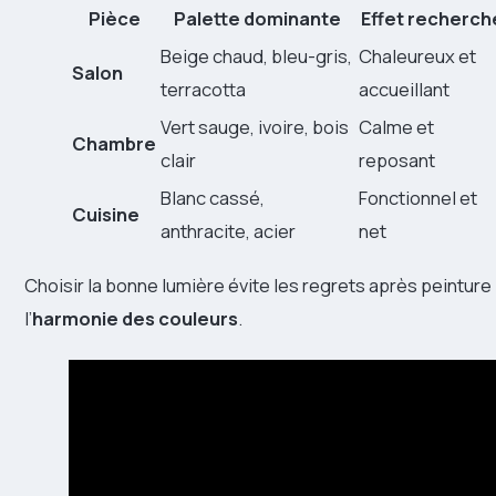
Pièce
Palette dominante
Effet recherch
Beige chaud, bleu-gris,
Chaleureux et
Salon
terracotta
accueillant
Vert sauge, ivoire, bois
Calme et
Chambre
clair
reposant
Blanc cassé,
Fonctionnel et
Cuisine
anthracite, acier
net
Choisir la bonne lumière évite les regrets après peinture 
l’
harmonie des couleurs
.