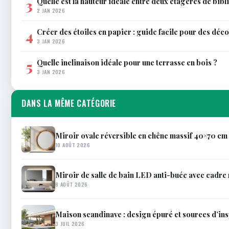
Quelle est la hauteur idéale entre deux étagères de bib
3
2 JAN 2026
Créer des étoiles en papier : guide facile pour des déco
4
3 JAN 2026
Quelle inclinaison idéale pour une terrasse en bois ?
5
3 JAN 2026
DANS LA MÊME CATÉGORIE
Miroir ovale réversible en chêne massif 40×70 cm 
10 AOÛT 2026
Miroir de salle de bain LED anti-buée avec cadr
8 AOÛT 2026
Maison scandinave : design épuré et sources d’in
3 JUIL 2026