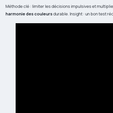
Méthode clé : limiter les décisions impulsives et multipli
harmonie des couleurs
durable. Insight : un bon test rédu