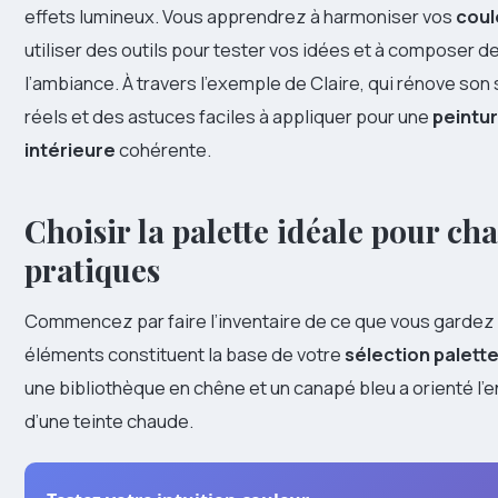
effets lumineux. Vous apprendrez à harmoniser vos
coul
utiliser des outils pour tester vos idées et à composer d
l’ambiance. À travers l’exemple de Claire, qui rénove son
réels et des astuces faciles à appliquer pour une
peintu
intérieure
cohérente.
Choisir la palette idéale pour cha
pratiques
Commencez par faire l’inventaire de ce que vous gardez : 
éléments constituent la base de votre
sélection palett
une bibliothèque en chêne et un canapé bleu a orienté l
d’une teinte chaude.