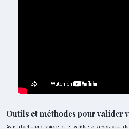
Outils et méthodes pour valider 
Avant d’acheter plusieurs pots, validez vos choix avec des