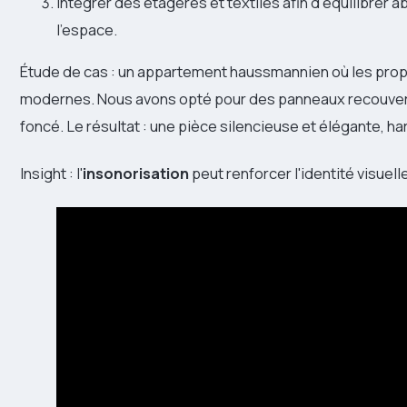
Intégrer des étagères et textiles afin d’équilibrer 
l'espace.
Étude de cas : un appartement haussmannien où les prop
modernes. Nous avons opté pour des panneaux recouverts 
foncé. Le résultat : une pièce silencieuse et élégante, ha
Insight : l'
insonorisation
peut renforcer l'identité visuelle