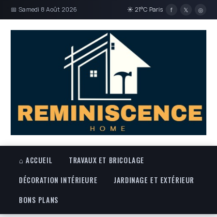
📅 Samedi 8 Août 2026
☀ 21°C Paris
f
𝕏
◎
⌂ ACCUEIL
TRAVAUX ET BRICOLAGE
DÉCORATION INTÉRIEURE
JARDINAGE ET EXTÉRIEUR
BONS PLANS