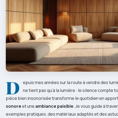
D
epuis mes années sur la route à vendre des lumina
ne tient pas qu’à la lumière : le silence compte 
pièce bien insonorisée transforme le quotidien en appor
sonore
et une
ambiance paisible
. Je vous guide à trav
exemples pratiques, des matériaux adaptés et des astuc