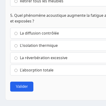
Retirer tous les meubles
5. Quel phénomène acoustique augmente la fatigue au
et exposées ?
La diffusion contrôlée
L'isolation thermique
La réverbération excessive
L'absorption totale
Valider