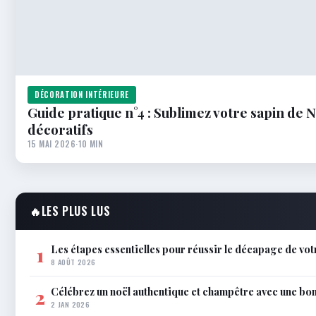
DÉCORATION INTÉRIEURE
Guide pratique n°4 : Sublimez votre sapin de N
décoratifs
15 MAI 2026
·
10 MIN
🔥
LES PLUS LUS
Les étapes essentielles pour réussir le décapage de vot
1
8 AOÛT 2026
Célébrez un noël authentique et champêtre avec une bo
2
2 JAN 2026