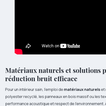
Matériaux naturels et solutions 
réduction bruit efficace
Pour un intérieur sain, l'emploi de
matériaux naturels
et 
polyester recyclé, les panneaux en bois massif ou les tex
performance acoustique et respect de l'environnement. 