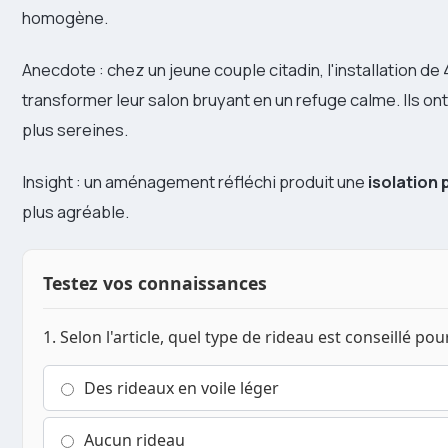
homogène.
Anecdote : chez un jeune couple citadin, l'installation de 
transformer leur salon bruyant en un refuge calme. Ils o
plus sereines.
Insight : un aménagement réfléchi produit une
isolation
plus agréable.
Testez vos connaissances
1. Selon l'article, quel type de rideau est conseillé po
Des rideaux en voile léger
Aucun rideau