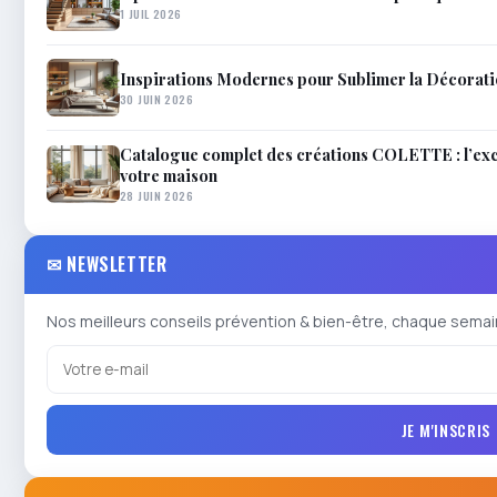
1 JUIL 2026
Inspirations Modernes pour Sublimer la Décorat
30 JUIN 2026
Catalogue complet des créations COLETTE : l’excel
votre maison
28 JUIN 2026
✉ NEWSLETTER
Nos meilleurs conseils prévention & bien-être, chaque semai
JE M'INSCRIS