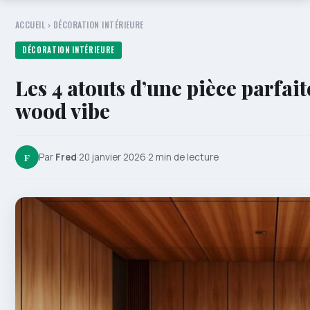
ACCUEIL
›
DÉCORATION INTÉRIEURE
DÉCORATION INTÉRIEURE
Les 4 atouts d’une pièce parfai
wood vibe
F
Par
Fred
·
20 janvier 2026
·
2 min de lecture