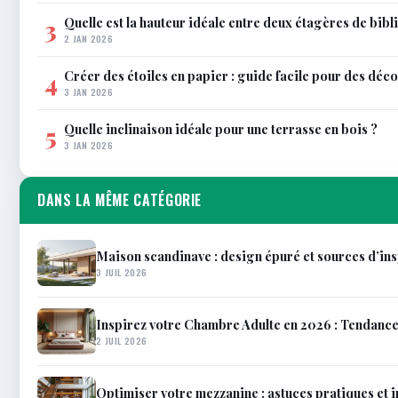
Quelle est la hauteur idéale entre deux étagères de bib
3
2 JAN 2026
Créer des étoiles en papier : guide facile pour des déco
4
3 JAN 2026
Quelle inclinaison idéale pour une terrasse en bois ?
5
3 JAN 2026
DANS LA MÊME CATÉGORIE
Maison scandinave : design épuré et sources d’in
3 JUIL 2026
Inspirez votre Chambre Adulte en 2026 : Tendanc
2 JUIL 2026
Optimiser votre mezzanine : astuces pratiques et 