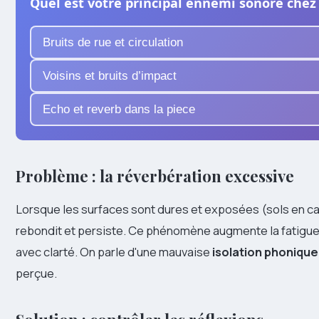
Quel est votre principal ennemi sonore chez
Bruits de rue et circulation
Voisins et bruits d’impact
Echo et reverb dans la piece
Problème : la réverbération excessive
Lorsque les surfaces sont dures et exposées (sols en car
rebondit et persiste. Ce phénomène augmente la fatigue
avec clarté. On parle d'une mauvaise
isolation phonique
perçue.