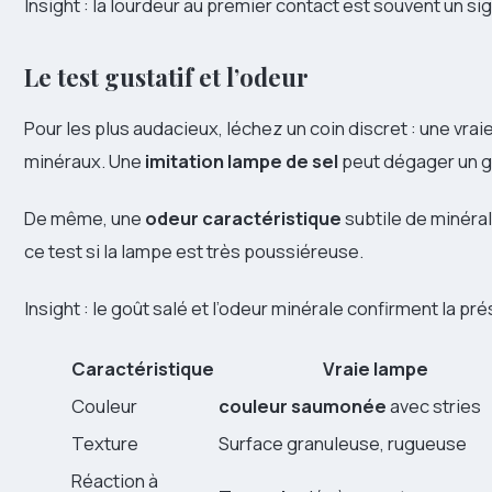
Insight : la lourdeur au premier contact est souvent un sig
Le test gustatif et l’odeur
Pour les plus audacieux, léchez un coin discret : une vraie
minéraux. Une
imitation lampe de sel
peut dégager un g
De même, une
odeur caractéristique
subtile de minéral
ce test si la lampe est très poussiéreuse.
Insight : le goût salé et l’odeur minérale confirment la pr
Caractéristique
Vraie lampe
Couleur
couleur saumonée
avec stries
Texture
Surface granuleuse, rugueuse
Réaction à