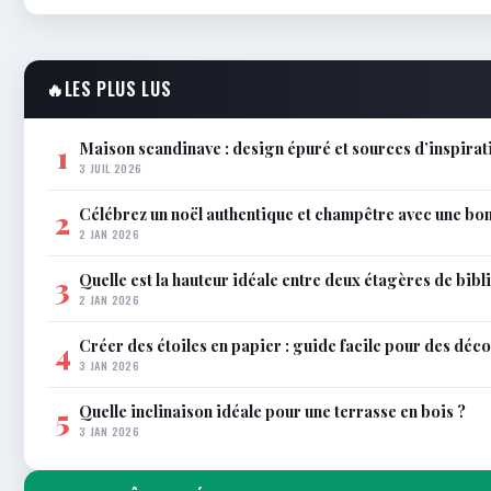
🔥
LES PLUS LUS
Maison scandinave : design épuré et sources d’inspira
1
3 JUIL 2026
Célébrez un noël authentique et champêtre avec une bo
2
2 JAN 2026
Quelle est la hauteur idéale entre deux étagères de bib
3
2 JAN 2026
Créer des étoiles en papier : guide facile pour des déco
4
3 JAN 2026
Quelle inclinaison idéale pour une terrasse en bois ?
5
3 JAN 2026