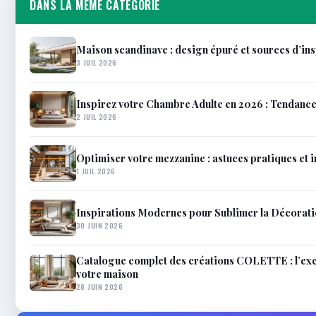
DANS LA MÊME CATÉGORIE
Maison scandinave : design épuré et sources d’in
3 JUIL 2026
Inspirez votre Chambre Adulte en 2026 : Tendanc
2 JUIL 2026
Optimiser votre mezzanine : astuces pratiques et 
1 JUIL 2026
Inspirations Modernes pour Sublimer la Décorat
30 JUIN 2026
Catalogue complet des créations COLETTE : l’excel
votre maison
28 JUIN 2026