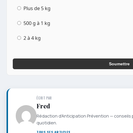
Plus de 5 kg
500 g à 1 kg
2 à 4 kg
Soumettre
ÉCRIT PAR
Fred
Rédaction d'Anticipation Prévention — conseils 
quotidien.
TOUS SES ARTICLES →