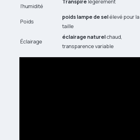
Transpire
légèrement
l’humidité
poids lampe de sel
élevé pour la
Poids
taille
éclairage naturel
chaud,
Éclairage
transparence variable