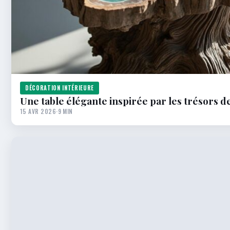
DÉCORATION INTÉRIEURE
Une table élégante inspirée par les trésors d
15 AVR 2026
·
9 MIN