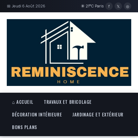
📅 Jeudi 6 Août 2026
☀ 21°C Paris
f
𝕏
◎
⌂ ACCUEIL
TRAVAUX ET BRICOLAGE
DÉCORATION INTÉRIEURE
JARDINAGE ET EXTÉRIEUR
BONS PLANS