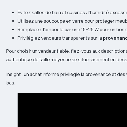
Évitez salles de bain et cuisines : l’humidité excess
Utilisez une soucoupe en verre pour protéger meubl
Remplacez l’ampoule par une 15–25 W pour un bon
Privilégiez vendeurs transparents sur la
provenanc
Pour choisir un vendeur fiable, fiez-vous aux description
authentique de taille moyenne se situe rarement en dess
Insight : un achat informé privilégie la provenance et des 
bas.