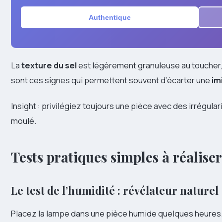
Authentique
La
texture du sel
est légèrement granuleuse au toucher, 
sont ces signes qui permettent souvent d’écarter une
im
Insight : privilégiez toujours une pièce avec des irrégulari
moulé.
Tests pratiques simples à réaliser
Le test de l’humidité : révélateur naturel
Placez la lampe dans une pièce humide quelques heures