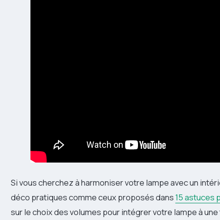
Si vous cherchez à harmoniser votre lampe avec un intér
déco pratiques comme ceux proposés dans
15 astuces p
sur le choix des volumes pour intégrer votre lampe à un