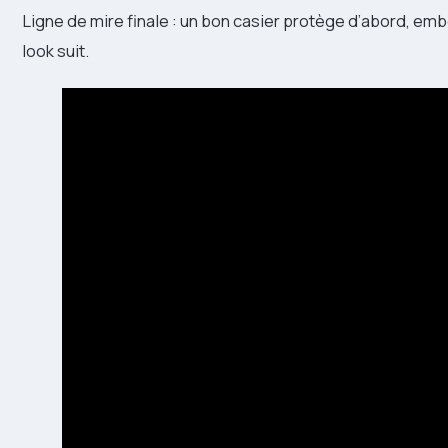
Ligne de mire finale : un bon casier protège d’abord, embe
look suit.