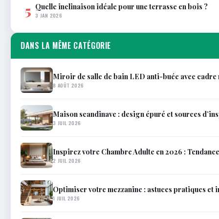
Quelle inclinaison idéale pour une terrasse en bois ?
5
3 JAN 2026
DANS LA MÊME CATÉGORIE
Miroir de salle de bain LED anti-buée avec cadr
8 AOÛT 2026
Maison scandinave : design épuré et sources d’in
3 JUIL 2026
Inspirez votre Chambre Adulte en 2026 : Tendanc
2 JUIL 2026
Optimiser votre mezzanine : astuces pratiques et 
1 JUIL 2026