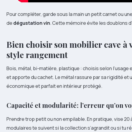
Pour compléter, garde sous la main un petit carnet ou un
de
dégustation vin
. Cette mémoire évite les doublons d
Bien choisir son mobilier cave à v
style rangement
Bois, métal, bi-matière, plastique : choisis selon l’usage 
et apporte du cachet. Le métal rassure par sa rigidité et u
économique et parfait en intérieur protégé.
Capacité et modularité : l’erreur qu’on vo
Prendre trop petit ou non empilable. En pratique, vise 2
modulaires te suivent si la collection s’agrandit ou si tu r