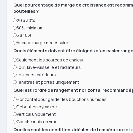
Quel pourcentage de marge de croissance est recomman
bouteilles ?
20 à 30%
50% minimum
5 à 10%
Aucune marge nécessaire
Quels éléments doivent être éloignés d'un casier range
Seulement les sources de chaleur
Four, lave-vaisselle et radiateurs
Les murs extérieurs
Fenêtres et portes uniquement
Quel est l'ordre de rangement horizontal recommandé p
Horizontal pour garder les bouchons humides
Debout en pyramide
Vertical uniquement
Couché mais en vrac
Quelles sont les conditions idéales de température et 