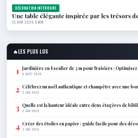
DÉCORATION INTÉRIEURE
Une table élégante inspirée par les trésors d
15 AVR 2026
·
9 MIN
🔥
LES PLUS LUS
Jardinière en Escalier de 3 m pour fraisiers : Optimisez 
1
9 AOÛT 2026
Célébrez un noël authentique et champêtre avec une bo
2
2 JAN 2026
Quelle est la hauteur idéale entre deux étagères de bib
3
2 JAN 2026
Créer des étoiles en papier : guide facile pour des déco
4
3 JAN 2026