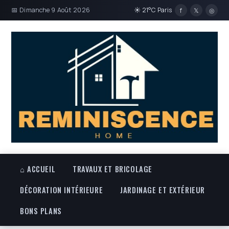
📅 Dimanche 9 Août 2026
☀ 21°C Paris
f
𝕏
◎
⌂ ACCUEIL
TRAVAUX ET BRICOLAGE
DÉCORATION INTÉRIEURE
JARDINAGE ET EXTÉRIEUR
BONS PLANS