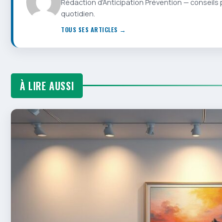
Rédaction d'Anticipation Prévention — conseils 
quotidien.
TOUS SES ARTICLES →
À LIRE AUSSI