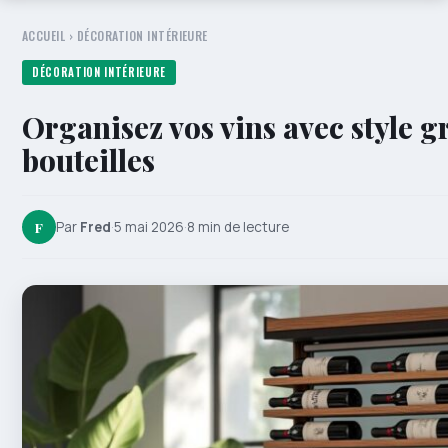
ACCUEIL
›
DÉCORATION INTÉRIEURE
DÉCORATION INTÉRIEURE
Organisez vos vins avec style g
bouteilles
F
Par
Fred
·
5 mai 2026
·
8 min de lecture