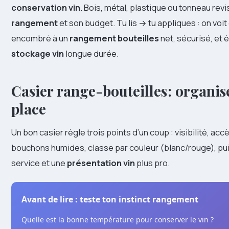
conservation vin
. Bois, métal, plastique ou tonneau rev
rangement
et son budget. Tu lis → tu appliques : on v
encombré à un
rangement bouteilles
net, sécurisé, et 
stockage vin
longue durée.
Casier range-bouteilles : organis
place
Un bon casier règle trois points d’un coup : visibilité, acc
bouchons humides, classe par couleur (blanc/rouge), puis
service et une
présentation vin
plus pro.
Avant de lire : teste ton instinct rangement
Quelle est la bonne température pour conserver le vin ?