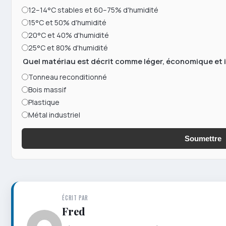
12–14°C stables et 60–75% d'humidité
15°C et 50% d'humidité
20°C et 40% d'humidité
25°C et 80% d'humidité
Quel matériau est décrit comme léger, économique et id
Tonneau reconditionné
Bois massif
Plastique
Métal industriel
Soumettre
ÉCRIT PAR
Fred