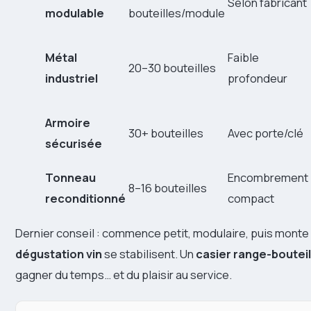
Selon fabricant
modulable
bouteilles/module
Métal
Faible
20–30 bouteilles
industriel
profondeur
Armoire
30+ bouteilles
Avec porte/clé
sécurisée
Tonneau
Encombrement
8–16 bouteilles
reconditionné
compact
Dernier conseil : commence petit, modulaire, puis mont
dégustation vin
se stabilisent. Un
casier range-bouteil
gagner du temps… et du plaisir au service.