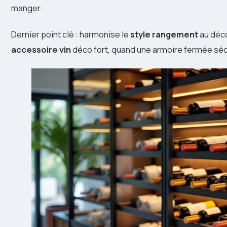
manger.
Dernier point clé : harmonise le
style rangement
au déco
accessoire vin
déco fort, quand une armoire fermée sécur