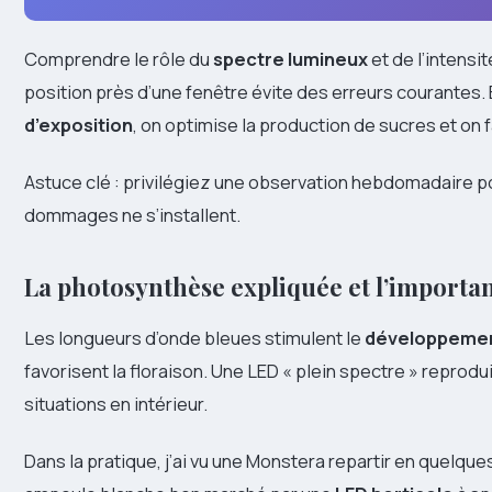
Comprendre le rôle du
spectre lumineux
et de l’intensi
position près d’une fenêtre évite des erreurs courantes. 
d’exposition
, on optimise la production de sucres et on 
Astuce clé : privilégiez une observation hebdomadaire pou
dommages ne s’installent.
La photosynthèse expliquée et l’importa
Les longueurs d’onde bleues stimulent le
développemen
favorisent la floraison. Une LED « plein spectre » reprodui
situations en intérieur.
Dans la pratique, j’ai vu une Monstera repartir en quelq