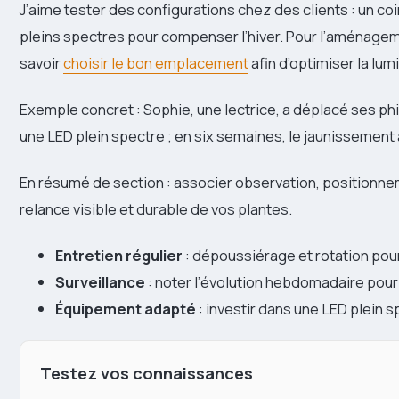
J’aime tester des configurations chez des clients : un co
pleins spectres pour compenser l’hiver. Pour l’aménagemen
savoir
choisir le bon emplacement
afin d’optimiser la lum
Exemple concret : Sophie, une lectrice, a déplacé ses ph
une LED plein spectre ; en six semaines, le jaunissement a
En résumé de section : associer observation, positionne
relance visible et durable de vos plantes.
Entretien régulier
: dépoussiérage et rotation pou
Surveillance
: noter l’évolution hebdomadaire pour 
Équipement adapté
: investir dans une LED plein 
Testez vos connaissances