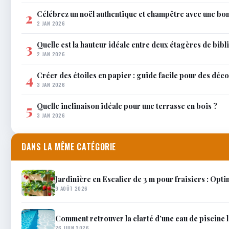
Célébrez un noël authentique et champêtre avec une bo
2
2 JAN 2026
Quelle est la hauteur idéale entre deux étagères de bib
3
2 JAN 2026
Créer des étoiles en papier : guide facile pour des déco
4
3 JAN 2026
Quelle inclinaison idéale pour une terrasse en bois ?
5
3 JAN 2026
DANS LA MÊME CATÉGORIE
Jardinière en Escalier de 3 m pour fraisiers : Opti
9 AOÛT 2026
Comment retrouver la clarté d’une eau de piscine l
26 JUIN 2026