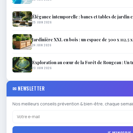
Élégance intemporelle : bancs et tables de jardin en
25 JUIN 2026
Jardinière XXL en bois : un espace de 300 x 112,5 
24 JUIN 2026
Exploration au cœur de la Forêt de Rougeau : Un t
23 JUIN 2026
✉ NEWSLETTER
Nos meilleurs conseils prévention & bien-être, chaque semai
JE M'INSCRIS