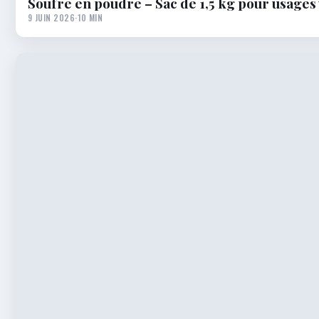
Soufre en poudre – Sac de 1,5 kg pour usages 
9 JUIN 2026
·
10 MIN