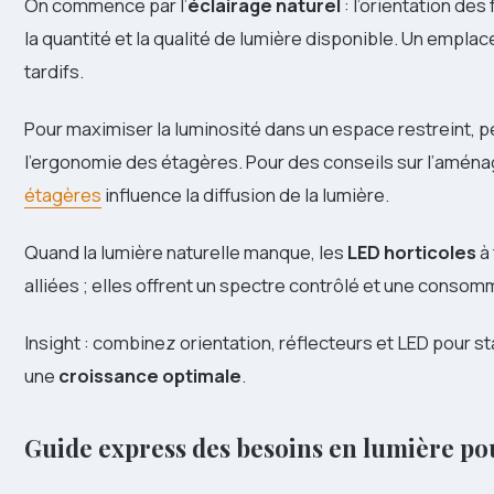
On commence par l’
éclairage naturel
: l’orientation de
la quantité et la qualité de lumière disponible. Un emp
tardifs.
Pour maximiser la luminosité dans un espace restreint, p
l’ergonomie des étagères. Pour des conseils sur l’amé
étagères
influence la diffusion de la lumière.
Quand la lumière naturelle manque, les
LED horticoles
à 
alliées ; elles offrent un spectre contrôlé et une consom
Insight : combinez orientation, réflecteurs et LED pour sta
une
croissance optimale
.
Guide express des besoins en lumière pou