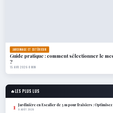
JARDINAGE ET EXTÉRIEUR
Guide pratique : comment sélectionner le medi
?
15 AVR 2026
·
8 MIN
🔥
LES PLUS LUS
Jardinière en Escalier de 3 m pour fraisiers : Optimisez 
1
9 AOÛT 2026