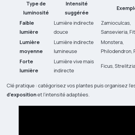
Type de
Intensité
Exempl
luminosité
suggérée
Faible
Lumière indirecte
Zamioculcas,
lumière
douce
Sansevieria, Fi
Lumière
Lumière indirecte
Monstera,
moyenne
lumineuse
Philodendron,
Forte
Lumière vive mais
Ficus, Strelitzi
lumière
indirecte
Clé pratique : catégorisez vos plantes puis organisez l’
d’exposition
et l’intensité adaptées.