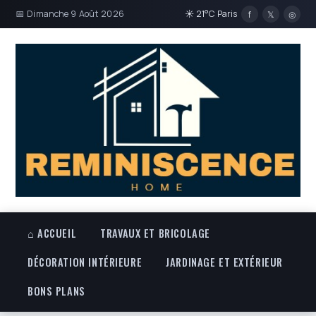
📅 Dimanche 9 Août 2026
☀ 21°C Paris
f
𝕏
◎
⌂ ACCUEIL
TRAVAUX ET BRICOLAGE
DÉCORATION INTÉRIEURE
JARDINAGE ET EXTÉRIEUR
BONS PLANS