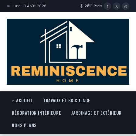
📅 Lundi 10 Août 2026
☀ 21°C Paris
f
𝕏
◎
⌂ ACCUEIL
TRAVAUX ET BRICOLAGE
DÉCORATION INTÉRIEURE
JARDINAGE ET EXTÉRIEUR
BONS PLANS