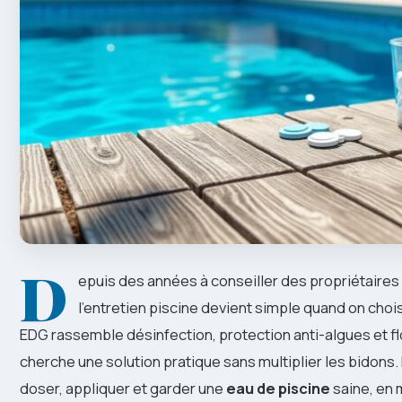
D
epuis des années à conseiller des propriétaires e
l’entretien piscine devient simple quand on chois
EDG rassemble désinfection, protection anti-algues et flo
cherche une solution pratique sans multiplier les bidons
doser, appliquer et garder une
eau de piscine
saine, en 