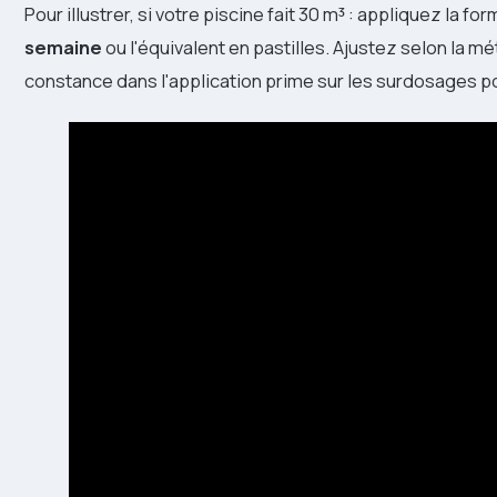
Pour illustrer, si votre piscine fait 30 m³ : appliquez la f
semaine
ou l'équivalent en pastilles. Ajustez selon la mé
constance dans l'application prime sur les surdosages p