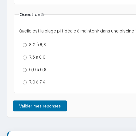
Question 5
Quelle est la plage pH idéale à maintenir dans une piscine 
8,2 à 8,8
7,5 à 8,0
6,0 à 6,8
7,0 à 7,4
Valider mes reponses