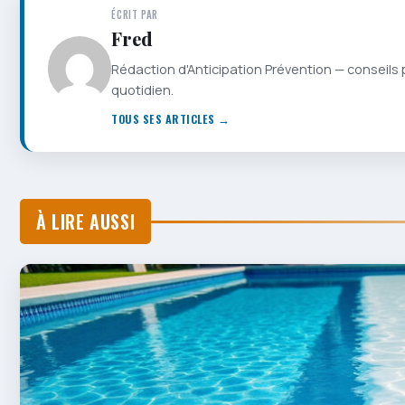
ÉCRIT PAR
Fred
Rédaction d'Anticipation Prévention — conseils 
quotidien.
TOUS SES ARTICLES →
À LIRE AUSSI