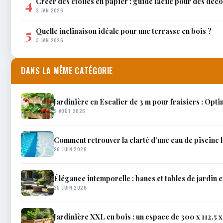
Créer des étoiles en papier : guide facile pour des déco
4
3 JAN 2026
Quelle inclinaison idéale pour une terrasse en bois ?
5
3 JAN 2026
DANS LA MÊME CATÉGORIE
Jardinière en Escalier de 3 m pour fraisiers : Opti
9 AOÛT 2026
Comment retrouver la clarté d’une eau de piscine l
26 JUIN 2026
Élégance intemporelle : bancs et tables de jardin en
25 JUIN 2026
Jardinière XXL en bois : un espace de 300 x 112,5 