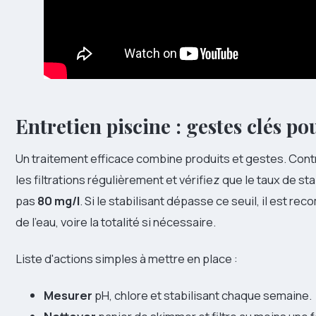
Entretien piscine : gestes clés po
Un traitement efficace combine produits et gestes. Cont
les filtrations régulièrement et vérifiez que le taux de s
pas
80 mg/l
. Si le stabilisant dépasse ce seuil, il est 
de l'eau, voire la totalité si nécessaire.
Liste d'actions simples à mettre en place :
Mesurer
pH, chlore et stabilisant chaque semaine.