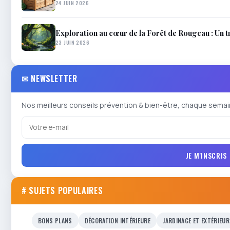
24 JUIN 2026
Exploration au cœur de la Forêt de Rougeau : Un t
23 JUIN 2026
✉ NEWSLETTER
Nos meilleurs conseils prévention & bien-être, chaque semai
JE M'INSCRIS
# SUJETS POPULAIRES
BONS PLANS
DÉCORATION INTÉRIEURE
JARDINAGE ET EXTÉRIEUR