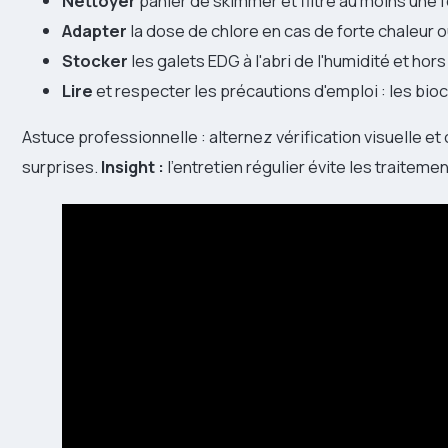
Nettoyer
panier de skimmer et filtre au moins une 
Adapter
la dose de chlore en cas de forte chaleur o
Stocker
les galets EDG à l'abri de l'humidité et hor
Lire
et respecter les précautions d'emploi : les bi
Astuce professionnelle : alternez vérification visuelle et 
surprises.
Insight :
l'entretien régulier évite les traitemen