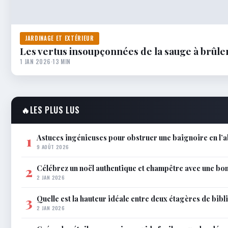
JARDINAGE ET EXTÉRIEUR
Les vertus insoupçonnées de la sauge à brûler 
1 JAN 2026
·
13 MIN
🔥
LES PLUS LUS
Astuces ingénieuses pour obstruer une baignoire en l
1
9 AOÛT 2026
Célébrez un noël authentique et champêtre avec une bo
2
2 JAN 2026
Quelle est la hauteur idéale entre deux étagères de bib
3
2 JAN 2026