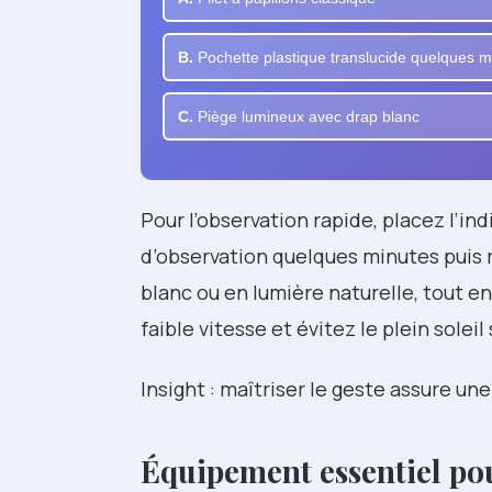
B.
Pochette plastique translucide quelques m
C.
Piège lumineux avec drap blanc
Pour l’observation rapide, placez l’in
d’observation quelques minutes puis re
blanc ou en lumière naturelle, tout en 
faible vitesse et évitez le plein soleil
Insight : maîtriser le geste assure un
Équipement essentiel pou