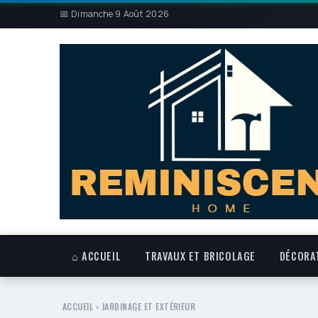
📅 Dimanche 9 Août 2026
⌂ ACCUEIL
TRAVAUX ET BRICOLAGE
DÉCORAT
ACCUEIL
›
JARDINAGE ET EXTÉRIEUR