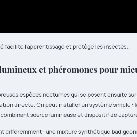
 facilite l’apprentissage et protège les insectes.
es lumineux et phéromones pour mie
reuses espèces nocturnes qui se posent ensuite sur
ation directe. On peut installer un système simple : 
combinant source lumineuse et dispositif de captur
t différemment : une mixture synthétique badigeon