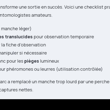
nsforme une sortie en succès. Voici une checklist pr
’entomologistes amateurs.
 manche léger)
es translucides
pour observation temporaire
 la fiche d’observation
manipuler si nécessaire
anc pour les
pièges
lumineux
ur phéromones ou leurres (utilisation contrôlée)
Marc a remplacé un manche trop lourd par une perch
 captures nettes.