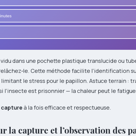
inutes
dividu dans une pochette plastique translucide ou tub
lâchez‑le. Cette méthode facilite l’identification su
limitant le stress pour le papillon. Astuce terrain : tr
 si l’insecte est prisonnier — la chaleur peut le fatigue
e
capture
à la fois efficace et respectueuse.
r la capture et l’observation des p