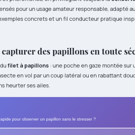
pensés pour un usage amateur responsable, adapté aux
 exemples concrets et un fil conducteur pratique insp
capturer des papillons en toute sé
 du
filet à papillons
: une poche en gaze montée sur
insecte en vol par un coup latéral ou en rabattant do
ns heurter ses ailes.
 rapide pour observer un papillon sans le stresser ?