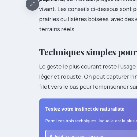
🔗
vivant. Les conseils ci‑dessous sont 
prairies ou lisières boisées, avec des
terrains réels.
Techniques simples pour 
Le geste le plus courant reste l’usage
léger et robuste. On peut capturer l’
filet vers le bas pour l’emprisonner sa
Testez votre instinct de naturaliste
Parmi ces trois techniques, laquelle est la plus
A.
Filet à papillons classique