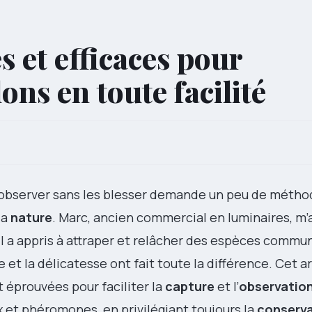
 et efficaces pour
ons en toute facilité
s observer sans les blesser demande un peu de métho
la
nature
. Marc, ancien commercial en luminaires, m’
il a appris à attraper et relâcher des espèces commu
et la délicatesse ont fait toute la différence. Cet ar
 éprouvées pour faciliter la
capture
et l’
observatio
ux et phéromones, en privilégiant toujours la
conserv