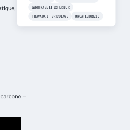
atique,
JARDINAGE ET EXTÉRIEUR
TRAVAUX ET BRICOLAGE
UNCATEGORIZED
e carbone —