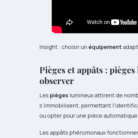
Insight : choisir un
équipement
adapté
Pièges et appâts : pièg
observer
Les
pièges
lumineux attirent de nomb
s’immobilisent, permettant l’identific
ou opter pour une pièce automatique 
Les appâts phéromonaux fonctionnen