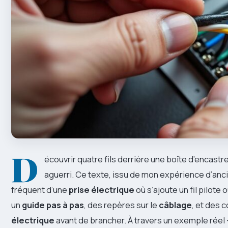
D
écouvrir quatre fils derrière une boîte d’encas
aguerri. Ce texte, issu de mon expérience d’anc
fréquent d’une
prise électrique
où s’ajoute un fil pilote 
un
guide pas à pas
, des repères sur le
câblage
, et des 
électrique
avant de brancher. À travers un exemple réel 