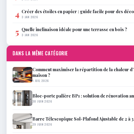
Créer des étoiles en papier : guide facile pour des déco
4
3 JAN 2026
Quelle inclinaison idéale pour une terrasse en bois ?
5
3 JAN 2026
DANS LA MÊME CATÉGORIE
Comment maximiser la répartition de la chaleur d’
maison ?
1 JUIL 2026
Bloc-porte palière BP1 : solution de rénovation an
30 JUIN 2026
Barre Télescopique Sol-Plafond Ajustable de 2 à 3
29 JUIN 2026