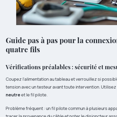
Guide pas à pas pour la connexio
quatre fils
Vérifications préalables : sécurité et me
Coupez l’alimentation au tableau et verrouillez si possib
tension avec un testeur avant toute intervention. Utilisez
neutre
et le fil pilote.
Problème fréquent : un fil pilote commun à plusieurs appar
tracer la provenance du câble et noter le disjoncteur asso