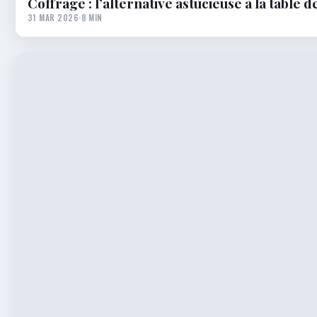
Coffrage : l’alternative astucieuse à la table 
31 MAR 2026
·
8 MIN