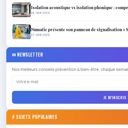
Isolation acoustique vs isolation phonique : compr
28 JUIN 2026
Numatic présente son panneau de signalisation « S
27 JUIN 2026
✉ NEWSLETTER
Nos meilleurs conseils prévention & bien-être, chaque semai
JE M'INSCRIS
# SUJETS POPULAIRES