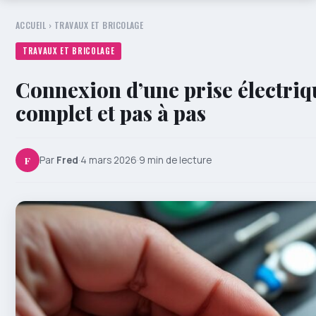
ACCUEIL
›
TRAVAUX ET BRICOLAGE
TRAVAUX ET BRICOLAGE
Connexion d’une prise électrique
complet et pas à pas
F
Par
Fred
·
4 mars 2026
·
9 min de lecture