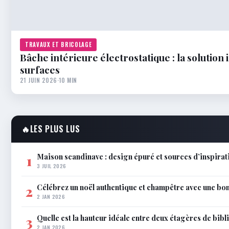
TRAVAUX ET BRICOLAGE
Bâche intérieure électrostatique : la solutio
surfaces
21 JUIN 2026
·
10 MIN
🔥
LES PLUS LUS
Maison scandinave : design épuré et sources d’inspira
1
3 JUIL 2026
Célébrez un noël authentique et champêtre avec une bo
2
2 JAN 2026
Quelle est la hauteur idéale entre deux étagères de bib
3
2 JAN 2026