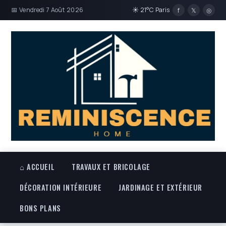
📅 Vendredi 7 Août 2026
☀ 21°C Paris
f
𝕏
◎
⌂ ACCUEIL
TRAVAUX ET BRICOLAGE
DÉCORATION INTÉRIEURE
JARDINAGE ET EXTÉRIEUR
BONS PLANS