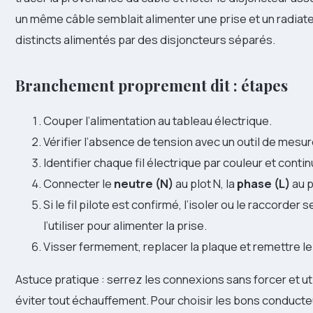
un même câble semblait alimenter une prise et un radiate
distincts alimentés par des disjoncteurs séparés.
Branchement proprement dit : étapes
Couper l’alimentation au tableau électrique.
Vérifier l’absence de tension avec un outil de mesur
Identifier chaque fil électrique par couleur et contin
Connecter le
neutre (N)
au plot N, la
phase (L)
au p
Si le fil pilote est confirmé, l’isoler ou le raccorde
l’utiliser pour alimenter la prise.
Visser fermement, replacer la plaque et remettre le
Astuce pratique : serrez les connexions sans forcer et u
éviter tout échauffement. Pour choisir les bons conducteu