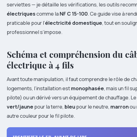
serviettes — je détaille les vérifications, les outils re
électriques
comme la
NF C 15-100
. Ce guide vise à rendr
praticable pour l’
électricité domestique
, tout en soulig
professionnel s’impose.
Schéma et compréhension du câb
électrique à 4 fils
Avant toute manipulation, il faut comprendre le rôle de c
logements, l’installation est
monophasée
, mais un fil s
pilote) ou un dérivé vers un équipement de chauffage. Le
vert/jaune
pour la terre,
bleu
pour le neutre,
marron
ou
autre couleur pour le fil pilote.