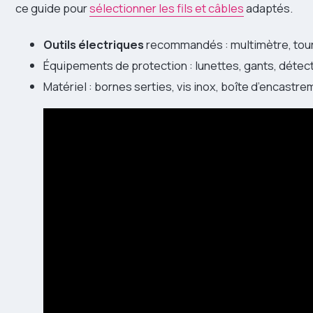
ce guide pour
sélectionner les fils et câbles
adaptés.
Outils électriques
recommandés : multimètre, tourn
Équipements de protection : lunettes, gants, détec
Matériel : bornes serties, vis inox, boîte d’encastr