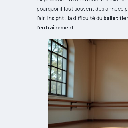
pourquoi il faut souvent des années p
l’air. Insight : la difficulté du
ballet
tie
l’
entraînement
.