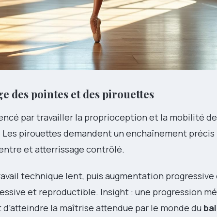
e des pointes et des pirouettes
cé par travailler la proprioception et la mobilité de
s. Les pirouettes demandent un enchaînement précis 
entre et atterrissage contrôlé.
avail technique lent, puis augmentation progressive 
ressive et reproductible. Insight : une progression 
t d’atteindre la maîtrise attendue par le monde du
bal