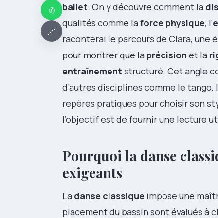
ballet
. On y découvre comment la
dis
✆
qualités comme la
force physique
, l’
e
🔗
raconterai le parcours de Clara, une é
pour montrer que la
précision
et la
r
entraînement
structuré. Cet angle co
d’autres disciplines comme le tango,
repères pratiques pour choisir son st
l’objectif est de fournir une lecture 
Pourquoi la
danse classi
exigeants
La
danse classique
impose une maîtri
placement du bassin sont évalués à