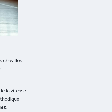
s chevilles
:
de la vitesse
méthodique
let
.