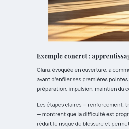
Exemple concret : apprentissag
Clara, évoquée en ouverture, a commen
avant d’enfiler ses premières pointe
préparation, impulsion, maintien du c
Les étapes claires — renforcement, tr
— montrent que la difficulté est prog
réduit le risque de blessure et perme