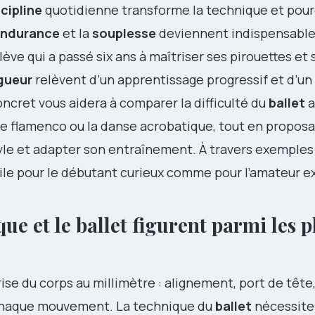
cipline
quotidienne transforme la technique et pour
ndurance
et la
souplesse
deviennent indispensable
lève qui a passé six ans à maîtriser ses pirouettes et 
igueur
relèvent d’un apprentissage progressif et d’un
ncret vous aidera à comparer la difficulté du
ballet
a
 le flamenco ou la danse acrobatique, tout en propos
yle et adapter son entraînement. À travers exemples 
utile pour le débutant curieux comme pour l’amateur e
que
et le
ballet
figurent parmi les p
se du corps au millimètre : alignement, port de tête,
 chaque mouvement. La technique du
ballet
nécessite