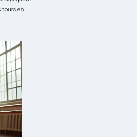
s tours en