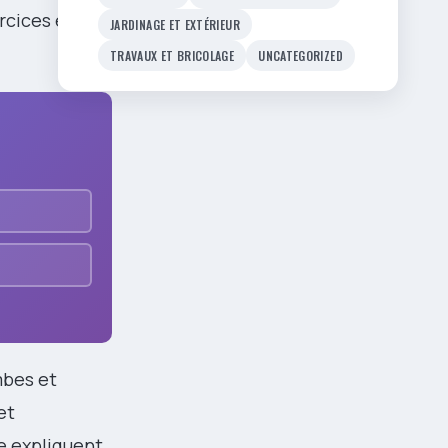
rcices en
JARDINAGE ET EXTÉRIEUR
TRAVAUX ET BRICOLAGE
UNCATEGORIZED
mbes et
et
e expliquent