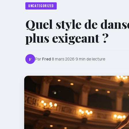
UNCATEGORIZED
Quel style de dan
plus exigeant ?
F
Par
Fred
·
8 mars 2026
·
9 min de lecture