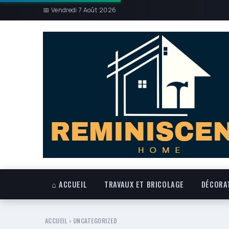
📅 Vendredi 7 Août 2026
⌂ ACCUEIL
TRAVAUX ET BRICOLAGE
DÉCORAT
ACCUEIL
›
UNCATEGORIZED