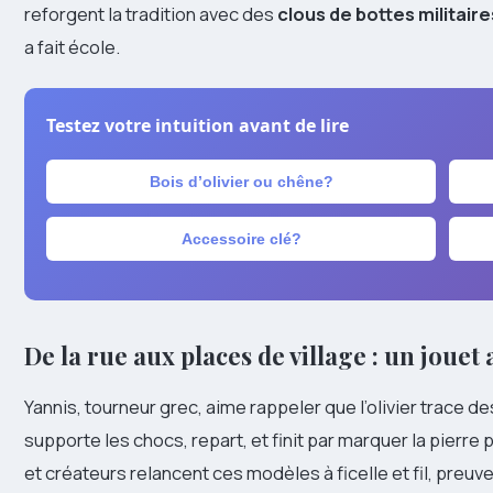
reforgent la tradition avec des
clous de bottes militaire
a fait école.
Testez votre intuition avant de lire
Bois d’olivier ou chêne?
Accessoire clé?
De la rue aux places de village : un jouet
Yannis, tourneur grec, aime rappeler que l’olivier trace 
supporte les chocs, repart, et finit par marquer la pierre 
et créateurs relancent ces modèles à ficelle et fil, preuv