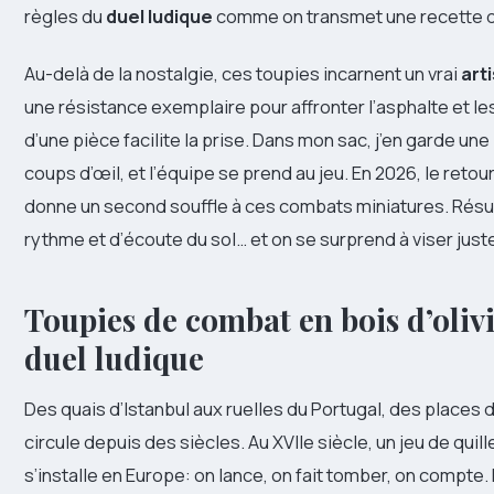
règles du
duel ludique
comme on transmet une recette de
Au-delà de la nostalgie, ces toupies incarnent un vrai
art
une résistance exemplaire pour affronter l’asphalte et les
d’une pièce facilite la prise. Dans mon sac, j’en garde u
coups d’œil, et l’équipe se prend au jeu. En 2026, le reto
donne un second souffle à ces combats miniatures. Résul
rythme et d’écoute du sol… et on se surprend à viser just
Toupies de combat en bois d’olivi
duel ludique
Des quais d’Istanbul aux ruelles du Portugal, des places du
circule depuis des siècles. Au XVIIe siècle, un jeu de quil
s’installe en Europe: on lance, on fait tomber, on compte