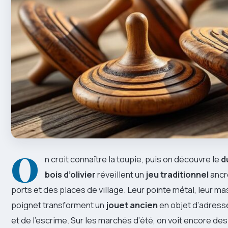
O
n croit connaître la toupie, puis on découvre le
d
bois d’olivier
réveillent un
jeu traditionnel
ancr
ports et des places de village. Leur pointe métal, leur 
poignet transforment un
jouet ancien
en objet d’adresse
et de l’escrime. Sur les marchés d’été, on voit encore des a