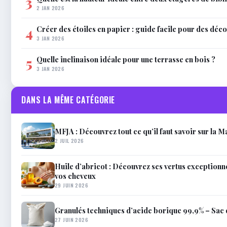
3
2 JAN 2026
Créer des étoiles en papier : guide facile pour des déco
4
3 JAN 2026
Quelle inclinaison idéale pour une terrasse en bois ?
5
3 JAN 2026
DANS LA MÊME CATÉGORIE
MFJA : Découvrez tout ce qu’il faut savoir sur la 
2 JUIL 2026
Huile d’abricot : Découvrez ses vertus exceptionne
vos cheveux
29 JUIN 2026
Granulés techniques d’acide borique 99,9% – Sac 
27 JUIN 2026