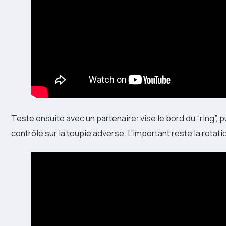
Teste ensuite avec un partenaire: vise le bord du “ring”, 
contrôlé sur la toupie adverse. L’important reste la rotat