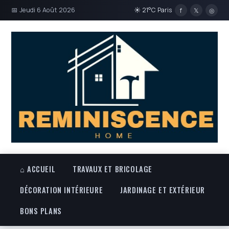
📅 Jeudi 6 Août 2026
☀ 21°C Paris
f
𝕏
◎
⌂ ACCUEIL
TRAVAUX ET BRICOLAGE
DÉCORATION INTÉRIEURE
JARDINAGE ET EXTÉRIEUR
BONS PLANS