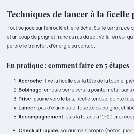
Techniques de lancer à la ficelle
Tout se joue sur l’enroulé et le relâché. Sur le terrain, ce
et un coup de poignet franc au ras du sol. Voilà l’erreur qu’
perdre le transfert d’énergie au contact.
En pratique : comment faire en 5 étapes
Accroche
: fixe la ficelle sur la tête de la toupie, p
Bobinage
: enroule serré vers la pointe métal, sa
Prise
: paume vers le bas, ficelle tendue, pointe face
Lancer
: pas d’élan inutile; fouetté du poignet et lib
Accompagnement
: suis la toupie à 10-20 cm, réc
Checklist rapide
: sol dur mais propre (béton, pierre