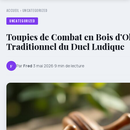
ACCUEIL
›
UNCATEGORIZED
UNCATEGORIZED
Toupies de Combat en Bois d’Oli
Traditionnel du Duel Ludique
F
Par
Fred
·
3 mai 2026
·
9 min de lecture