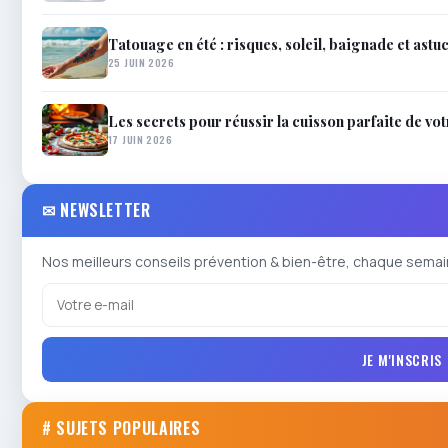
Tatouage en été : risques, soleil, baignade et astu
25 JUIN 2026
Les secrets pour réussir la cuisson parfaite de vo
17 JUIN 2026
✉ NEWSLETTER
Nos meilleurs conseils prévention & bien-être, chaque semai
JE M'INSCRIS
# SUJETS POPULAIRES