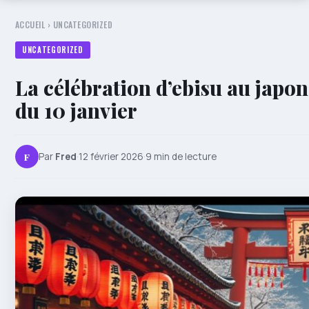
ACCUEIL
›
UNCATEGORIZED
UNCATEGORIZED
La célébration d’ebisu au japon :
du 10 janvier
F
Par
Fred
·
12 février 2026
·
9 min de lecture