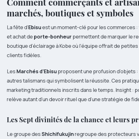
Comment commerçants et artisans 
marchés, boutiques et symboles
La fête d’
Ebisu
est un moment-clé pour les commerces : v
et achat de
porte-bonheur
permettent de marquer le re
boutique d’éclairage à Kobe où l’équipe offrait de petit
clients fidèles.
Les
Marchés d’Ebisu
proposent une profusion d’objets : 
autres talismans qui symbolisent la réussite. Ces pratiqu
marketing traditionnels inscrits dans le temps. Insight : 
relève autant d’un devoir rituel que d’une stratégie de fidé
Les Sept divinités de la chance et leurs p
Le groupe des
Shichifukujin
regroupe des protecteurs v