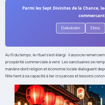
Parmi les Sept Divinites de la Chance, l
commercant
Daikokuten
Ebisu
Au fil du temps, le rituel s’est élargi : il associe remerc
prospérité commerciale à venir. Les sanctuaires se rempli
manière dont religion et économie locale dialoguent depuis
fête tient à sa capacité à lier croyances et besoins co