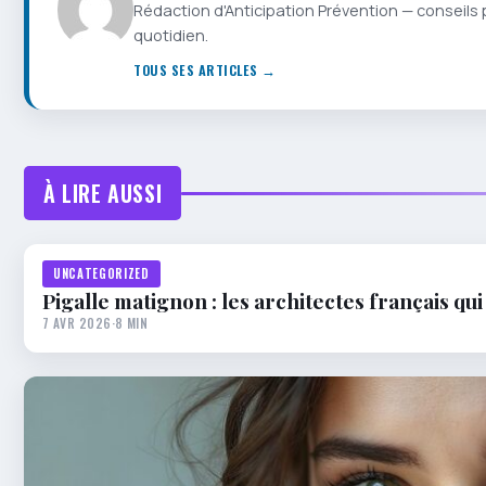
Rédaction d'Anticipation Prévention — conseils 
quotidien.
TOUS SES ARTICLES →
À LIRE AUSSI
UNCATEGORIZED
Pigalle matignon : les architectes français q
7 AVR 2026
·
8 MIN