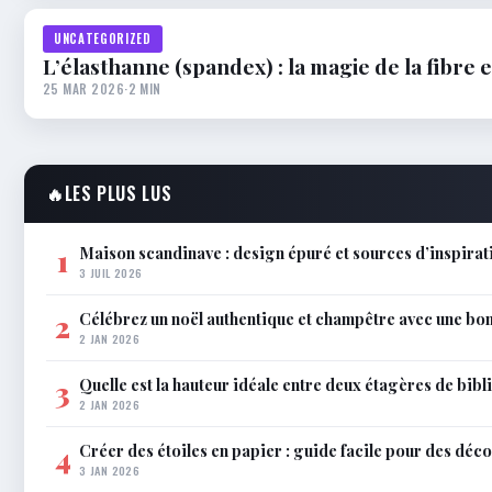
UNCATEGORIZED
L’élasthanne (spandex) : la magie de la fibre e
25 MAR 2026
·
2 MIN
🔥
LES PLUS LUS
Maison scandinave : design épuré et sources d’inspira
1
3 JUIL 2026
Célébrez un noël authentique et champêtre avec une bo
2
2 JAN 2026
Quelle est la hauteur idéale entre deux étagères de bib
3
2 JAN 2026
Créer des étoiles en papier : guide facile pour des déco
4
3 JAN 2026