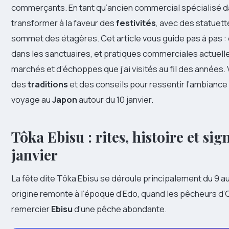
commerçants. En tant qu’ancien commercial spécialisé dans
transformer à la faveur des
festivités
, avec des statuet
sommet des étagères. Cet article vous guide pas à pas : or
dans les sanctuaires, et pratiques commerciales actuell
marchés et d’échoppes que j’ai visités au fil des années
des
traditions
et des conseils pour ressentir l’ambianc
voyage au
Japon
autour du 10 janvier.
Tôka Ebisu : rites, histoire et si
janvier
La fête dite Tôka Ebisu se déroule principalement du 9 au 
origine remonte à l’époque d’Edo, quand les pêcheurs d’
remercier
Ebisu
d’une pêche abondante.