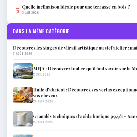
Quelle inclinaison idéale pour une terrasse en bois ?
5
3 JAN 2026
DANS LA MÊME CATÉGORIE
Découvrez les stages de vitrail artistique au stef atelier : ma
7 AOÛT 2026
MFJA : Découvrez tout ce qu’il faut savoir sur la 
2 JUIL 2026
Huile d’abricot : Découvrez ses vertus exceptionne
vos cheveux
29 JUIN 2026
Granulés techniques d’acide borique 99,9% – Sac 
27 JUIN 2026