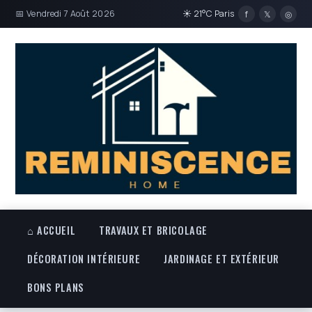
📅 Vendredi 7 Août 2026
☀ 21°C Paris
f
𝕏
◎
⌂ ACCUEIL
TRAVAUX ET BRICOLAGE
DÉCORATION INTÉRIEURE
JARDINAGE ET EXTÉRIEUR
BONS PLANS