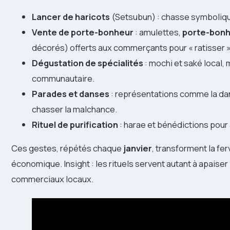
Lancer de haricots
(Setsubun) : chasse symbolique
Vente de porte-bonheur
: amulettes,
porte-bon
décorés) offerts aux commerçants pour « ratisser »
Dégustation de spécialités
: mochi et saké local,
communautaire.
Parades et danses
: représentations comme la dan
chasser la malchance.
Rituel de purification
: harae et bénédictions pour 
Ces gestes, répétés chaque
janvier
, transforment la fe
économique. Insight : les rituels servent autant à apaiser
commerciaux locaux.